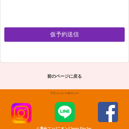
前のページに戻る
プライバシーポリシー
©
宴会コンパニオン Cherry Fizz
Inc.